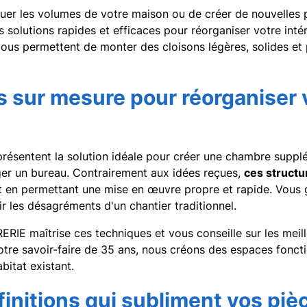
uer les volumes de votre maison ou de créer de nouvelles p
 solutions rapides et efficaces pour réorganiser votre inté
vous permettent de monter des cloisons légères, solides et 
s sur mesure pour réorganiser 
présentent la solution idéale pour créer une chambre suppl
er un bureau. Contrairement aux idées reçues,
ces structu
 en permettant une mise en œuvre propre et rapide. Vous
r les désagréments d'un chantier traditionnel.
RIE maîtrise ces techniques et vous conseille sur les meil
tre savoir-faire de 35 ans, nous créons des espaces foncti
bitat existant.
finitions qui subliment vos piè