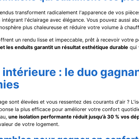
endus transforment radicalement l'apparence de vos pièces.
n intégrant l'éclairage avec élégance. Vous pouvez aussi ab
mosphère plus chaleureuse et réduire votre volume à chauff
 offrent un rendu lisse et impeccable, prêt à recevoir votre 
et les enduits garantit un résultat esthétique durable
qui 
n intérieure : le duo gagna
mies
ge sont élevées et vous ressentez des courants d'air ? L'i
réponse la plus efficace pour améliorer votre confort quotid
nau,
une isolation performante réduit jusqu'à 30 % vos d
valeur de votre logement.