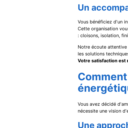
Un accompa
Vous bénéficiez d'un in
Cette organisation vous
: cloisons, isolation, fi
Notre écoute attentive
les solutions technique
Votre satisfaction est 
Comment r
énergéti
Vous avez décidé d'amé
nécessite une vision d
Une approch