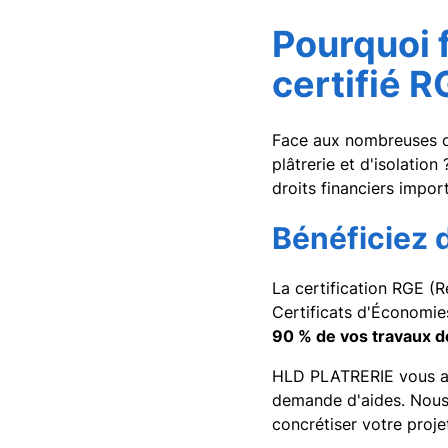
Pourquoi 
certifié R
Face aux nombreuses of
plâtrerie et d'isolatio
droits financiers impor
Bénéficiez 
La certification RGE (
Certificats d'Économie
90 % de vos travaux d
HLD PLATRERIE vous ac
demande d'aides. Nous
concrétiser votre proje