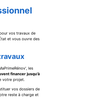
ssionnel
pour vos travaux de
'État et vous ouvre des
travaux
MaPrimeRénov', les
vent financer jusqu'à
 votre projet.
ituer vos dossiers de
tre reste à charge et