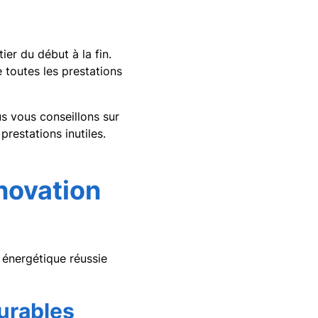
er du début à la fin.
 toutes les prestations
 vous conseillons sur
prestations inutiles.
novation
 énergétique réussie
urables