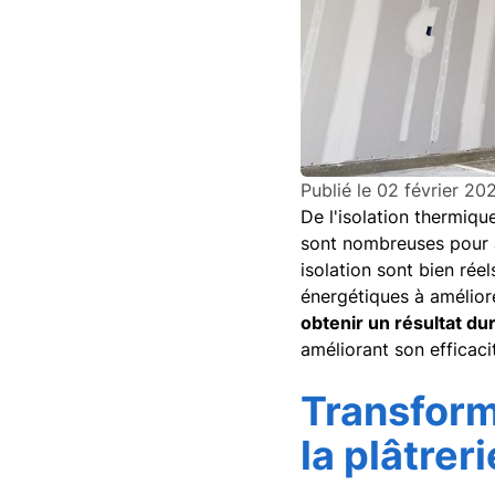
Publié le
02 février 20
De l'isolation thermiq
sont nombreuses pour am
isolation sont bien ré
énergétiques à amélior
obtenir un résultat du
améliorant son efficaci
Transform
la plâtre