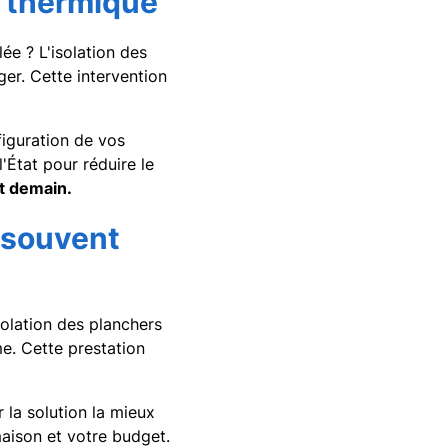
t thermique
ée ? L'isolation des
er. Cette intervention
iguration de vos
'État pour réduire le
t demain.
n souvent
solation des planchers
e. Cette prestation
 la solution la mieux
aison et votre budget.