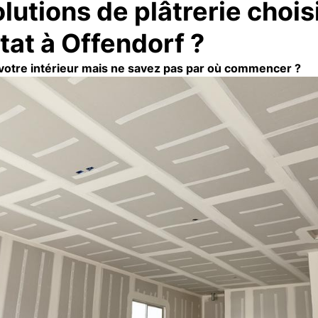
lutions de plâtrerie chois
tat à Offendorf ?
otre intérieur mais ne savez pas par où commencer ?