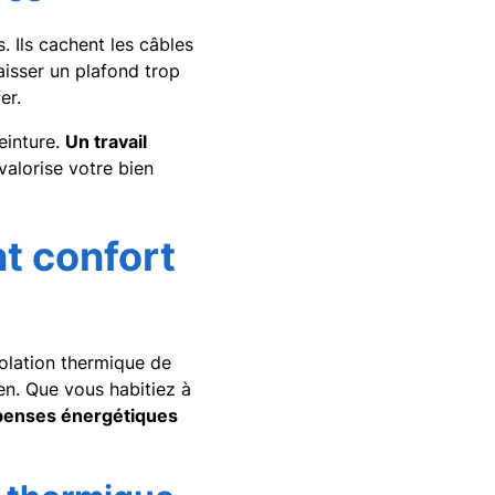
 Ils cachent les câbles
aisser un plafond trop
er.
peinture.
Un travail
valorise votre bien
nt confort
solation thermique de
ien. Que vous habitiez à
épenses énergétiques