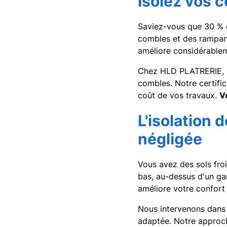
Isolez vos 
Saviez-vous que 30 % de
combles et des rampant
améliore considérablem
Chez HLD PLATRERIE, no
combles. Notre certific
coût de vos travaux.
V
L'isolation 
négligée
Vous avez des sols froi
bas, au-dessus d'un ga
améliore votre confort 
Nous intervenons dans 
adaptée. Notre approch