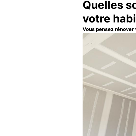
Quelles so
votre habi
Vous pensez rénover v