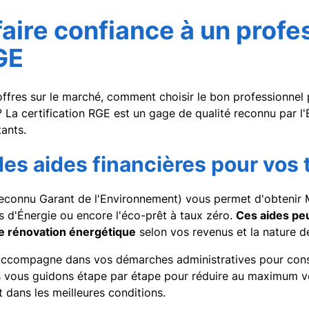
faire confiance à un profe
GE
fres sur le marché, comment choisir le bon professionnel 
n ? La certification RGE est un gage de qualité reconnu par l
tants.
des aides financières pour vos 
Reconnu Garant de l'Environnement) vous permet d'obtenir 
s d'Énergie ou encore l'éco-prêt à taux zéro.
Ces aides peu
e rénovation énergétique
selon vos revenus et la nature de
compagne dans vos démarches administratives pour const
 vous guidons étape par étape pour réduire au maximum vo
t dans les meilleures conditions.