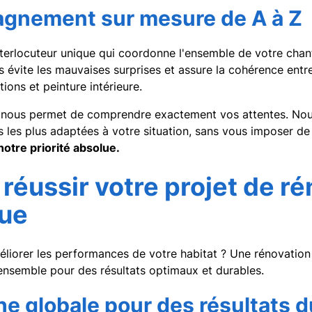
gnement sur mesure de A à Z
terlocuteur unique qui coordonne l'ensemble de votre chanti
 évite les mauvaises surprises et assure la cohérence entre
nitions et peinture intérieure.
 nous permet de comprendre exactement vos attentes. Nous
s les plus adaptées à votre situation, sans vous imposer de 
notre priorité absolue.
éussir votre projet de ré
que
liorer les performances de votre habitat ? Une rénovation
'ensemble pour des résultats optimaux et durables.
e globale pour des résultats d