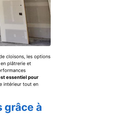
e cloisons, les options
en plâtrerie et
performances
est essentiel pour
intérieur tout en
 grâce à