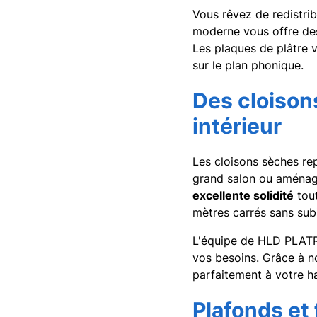
Vous rêvez de redistrib
moderne vous offre des
Les plaques de plâtre 
sur le plan phonique.
Des cloison
intérieur
Les cloisons sèches re
grand salon ou aménag
excellente solidité
tout
mètres carrés sans subi
L'équipe de HLD PLATRE
vos besoins. Grâce à no
parfaitement à votre ha
Plafonds et 