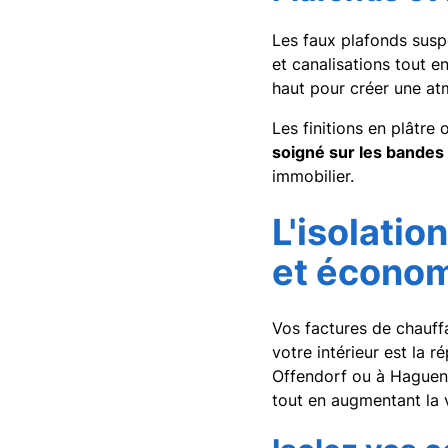
Les faux plafonds susp
et canalisations tout e
haut pour créer une at
Les finitions en plâtre
soigné sur les bandes 
immobilier.
L'isolatio
et écono
Vos factures de chauffa
votre intérieur est la 
Offendorf ou à Hague
tout en augmentant la 