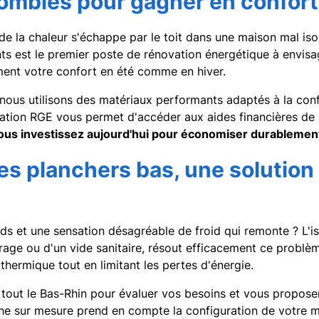
combles pour gagner en confor
 la chaleur s'échappe par le toit dans une maison mal isol
s est le premier poste de rénovation énergétique à envisag
ent votre confort en été comme en hiver.
us utilisons des matériaux performants adaptés à la conf
ation RGE vous permet d'accéder aux aides financières de l
ous investissez aujourd'hui pour économiser durablemen
des planchers bas, une solutio
ds et une sensation désagréable de froid qui remonte ? L'i
rage ou d'un vide sanitaire, résout efficacement ce problèm
thermique tout en limitant les pertes d'énergie.
tout le Bas-Rhin pour évaluer vos besoins et vous proposer
e sur mesure prend en compte la configuration de votre m